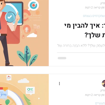
מליק
זמן קריאה 2 דקות
 שמקדמים בעצמם
 איך להבין מי
 שלך?
 לעסק שלך? ללא הבנה ברורה של
עלולים ללכת לאיבוד. הגדרת קהל
ת לך...
מליק
זמן קריאה 2 דקות
מעשיים