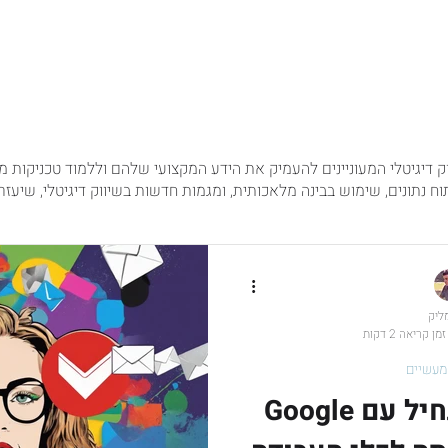
כותית ושיווק דיגיטלי
ווק דיגיטלי המעוניינים להעמיק את הידע המקצועי שלהם וללמוד טכניקות
תוח נתונים, שימוש בבינה מלאכותית, ומגמות חדשות בשיווק דיגיטלי, שיעזר
מליק
זמן קריאה 2 דקות
מעשיים
מדריך: איך להתחיל עם Google