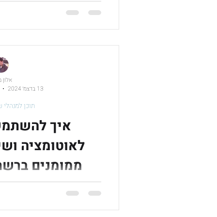
למדידה, נית
אלון 
13 בדצמ׳ 2024
תוכן למנהלי ש
לאוטומציה ושי
ממומנים ברשת
בעזרת AI: מדריך למתחילים
המדריך הבא יעזור לך להתחיל
קמפיינים ביעילות. שלב אחרי של