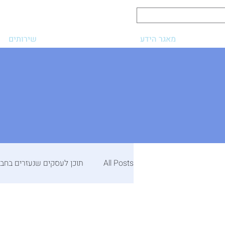
מאגר הידע
שירותים
All Posts
תוכן לעסקים שנעזרים בחבר
תוכן למנהלי שיווק דיגיטלי
מאחו