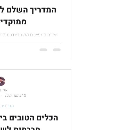
המדריך השלם לי
ממוקדים
יצירת קמפיינים ממוקדים בגוגל
שלך בדיוק לאנשים שמחפשים את 
נלמד כיצד לבנ
אלון 
10 בדצמ׳ 2024
מדריכים 
הכלים הטובים ביו
חברתית לשי