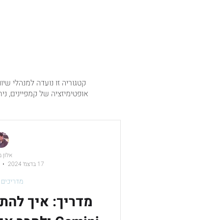
חדשנות בתחום השיווק
בינה מלא
קטגוריה זו נועדה למנהלי שי
אופטימיזציה של קמפיינים, ני
אלון 
17 בדצמ׳ 2024
מדריכים 