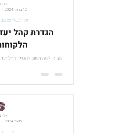
אלון 
12 בדצמ׳ 2024
תוכן לבעלי עסקים
הגדרת קהל יעד:
הלקוחות
מבוא: למה חשוב להגדיר קהל יעד
קהל היעד, כל מאמצי השיווק שלך 
יעד מאפשר
אלון 
11 בדצמ׳ 2024
מדריכים 