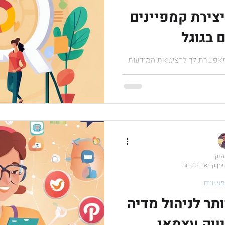
צירת קמפיינים
 בגוגל
 מאפשרת לך להציג את המודעות
מה שיש לך להציע. במדריך זה,
ות קמפיינים
מליק
זמן קריאה 3 דקות
מעשיים
תר לניהול מדיה
ווק עצמאי