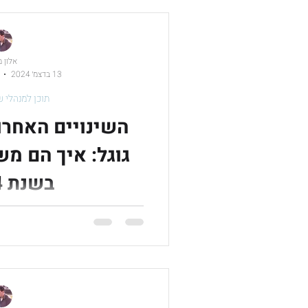
אלון 
13 בדצמ׳ 2024
תוכן למנהלי ש
השינויים האחרו
בשנת 2024?
בפוסט זה, נציג את השינויים המרכ
איך הם משפי
בשנת 2024.