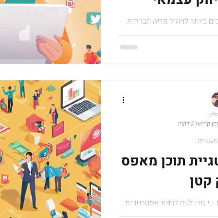
ים ביותר לניהול מדיה חברתית
הם בצורה אפקטיבית.
מליק
מן קריאה 2 דקות
מעשיים
גיית תוכן מאפס
קטן
 שיעזרו לכם לבנות אסטרטגיית
חיל לראות תוצאות במהרה.