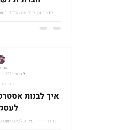
במדריך זה, נכיר את הכלים הטוב
ונסביר כיצד להשתמש ב
אלון 
9 בדצמ׳ 2024
ז
מדריכים 
איך לבנות אסטרט
לעסק 
במדריך הזה, נציג שלבים פשוטים
תוכן מאפס, כך שתוכלו להת