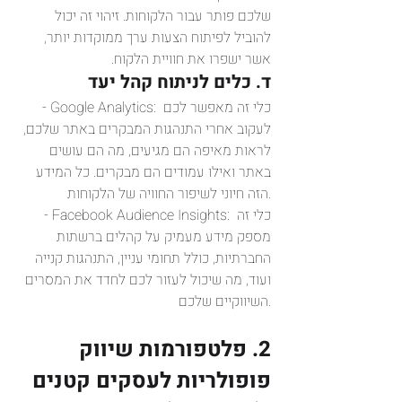
שלכם פותר עבור הלקוחות. זיהוי זה יכול 
להוביל לפיתוח הצעות ערך ממוקדות יותר, 
אשר ישפרו את חוויית הלקוח.
ד. כלים לניתוח קהל יעד
- Google Analytics: כלי זה מאפשר לכם 
לעקוב אחרי התנהגות המבקרים באתר שלכם, 
לראות מאיפה הם מגיעים, מה הם עושים 
באתר ואילו עמודים הם מבקרים. כל המידע 
הזה חיוני לשיפור החוויה של הלקוחות.
- Facebook Audience Insights: כלי זה 
מספק מידע מעמיק על קהלים ברשתות 
החברתיות, כולל תחומי עניין, התנהגות קנייה 
ועוד, מה שיכול לעזור לכם לחדד את המסרים 
השיווקיים שלכם.
2. פלטפורמות שיווק 
פופולריות לעסקים קטנים