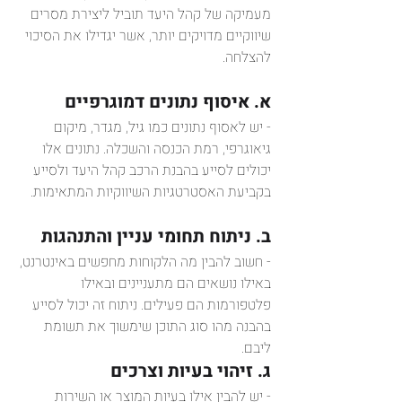
מעמיקה של קהל היעד תוביל ליצירת מסרים 
שיווקיים מדויקים יותר, אשר יגדילו את הסיכוי 
להצלחה.
א. איסוף נתונים דמוגרפיים
- יש לאסוף נתונים כמו גיל, מגדר, מיקום 
גיאוגרפי, רמת הכנסה והשכלה. נתונים אלו 
יכולים לסייע בהבנת הרכב קהל היעד ולסייע 
בקביעת האסטרטגיות השיווקיות המתאימות.
ב. ניתוח תחומי עניין והתנהגות
- חשוב להבין מה הלקוחות מחפשים באינטרנט, 
באילו נושאים הם מתעניינים ובאילו 
פלטפורמות הם פעילים. ניתוח זה יכול לסייע 
בהבנה מהו סוג התוכן שימשוך את תשומת 
ליבם.
ג. זיהוי בעיות וצרכים
- יש להבין אילו בעיות המוצר או השירות 