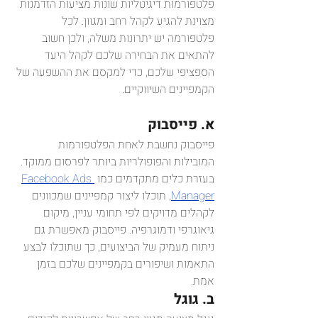
פלטפורמות דיגיטליות שונות מציעות הזדמנות 
מצוינת להגיע לקהל רחב ומגוון. לכל 
פלטפורמה יש יתרונות משלה, ולכן חשוב 
להתאים את הבחירה שלכם לקהל היעד 
הספציפי שלכם, כדי למקסם את ההשפעה של 
הקמפיינים השיווקיים.
א. פייסבוק
פייסבוק נחשבת לאחת הפלטפורמות 
המובילות והפופולריות ביותר לפרסום ממוקד. 
בעזרת כלים מתקדמים כמו 
Facebook Ads 
Manager
, תוכלו ליצור קמפיינים שמכוונים 
לקהלים מדויקים לפי תחומי עניין, מיקום 
גיאוגרפי ודמוגרפיה. פייסבוק מאפשרת גם 
ניתוח מעמיק של הביצועים, כך שתוכלו לבצע 
התאמות ושיפורים בקמפיינים שלכם בזמן 
אמת.
ב. גוגל