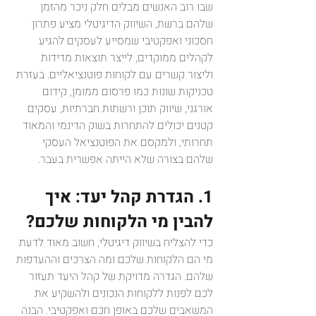
שבו רוב האנשים מבלים חלק ניכר מהזמן 
שלהם ברשת, השיווק הדיגיטלי מציע פתרון 
חסכוני ואפקטיבי שמסייע לעסקים להגיע 
לקהלים ממוקדים, לייצר תוצאות מדידות 
וליצור קשרים עם לקוחות פוטנציאליים. בעזרת 
טכניקות שונות כמו פרסום ממומן, קידום 
אורגני, שיווק תוכן ורשתות חברתיות, עסקים 
קטנים יכולים להתחרות בשוק הדינמי והמאוד 
תחרותי, ולמקסם את הפוטנציאל העסקי 
שלהם בצורה שלא הייתה אפשרית בעבר.
1. הגדרת קהל יעד: איך 
להבין מי הלקוחות שלכם?
כדי להצליח בשיווק דיגיטלי, חשוב מאוד לדעת 
מי הם הלקוחות שלכם ומה הצרכים וההעדפות 
שלהם. הגדרה מדויקת של קהל היעד תעזור 
לכם לפנות ללקוחות הנכונים ולהשקיע את 
המשאבים שלכם באופן חכם ואפקטיבי. הבנה 