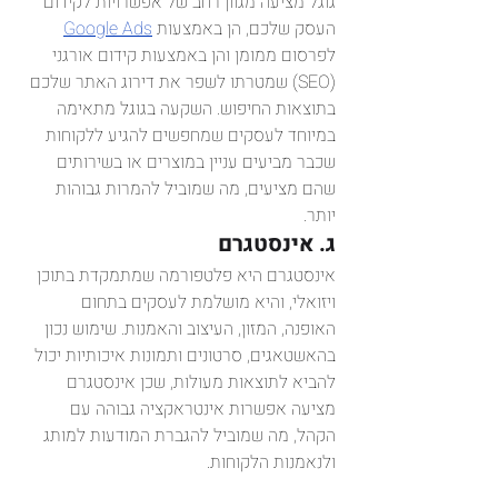
גוגל מציעה מגוון רחב של אפשרויות לקידום 
העסק שלכם, הן באמצעות 
Google Ads
לפרסום ממומן והן באמצעות קידום אורגני 
(SEO) שמטרתו לשפר את דירוג האתר שלכם 
בתוצאות החיפוש. השקעה בגוגל מתאימה 
במיוחד לעסקים שמחפשים להגיע ללקוחות 
שכבר מביעים עניין במוצרים או בשירותים 
שהם מציעים, מה שמוביל להמרות גבוהות 
יותר.
ג. אינסטגרם
אינסטגרם היא פלטפורמה שמתמקדת בתוכן 
ויזואלי, והיא מושלמת לעסקים בתחום 
האופנה, המזון, העיצוב והאמנות. שימוש נכון 
בהאשטאגים, סרטונים ותמונות איכותיות יכול 
להביא לתוצאות מעולות, שכן אינסטגרם 
מציעה אפשרות אינטראקציה גבוהה עם 
הקהל, מה שמוביל להגברת המודעות למותג 
ולנאמנות הלקוחות.