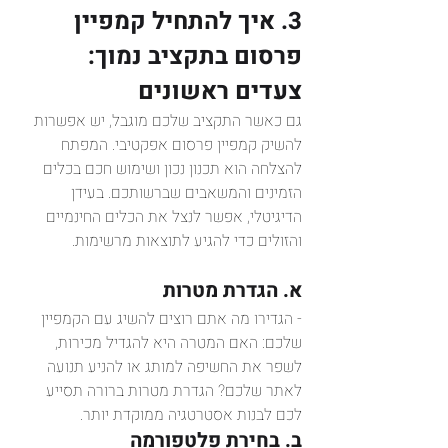
3. איך להתחיל קמפיין 
פרסום בתקציב נמוך: 
צעדים ראשונים
גם כאשר התקציב שלכם מוגבל, יש אפשרות 
להשיק קמפיין פרסום אפקטיבי. המפתח 
להצלחה הוא תכנון נכון ושימוש חכם בכלים 
הזמינים והמשאבים שברשותכם. בעידן 
הדיגיטלי, אפשר לנצל את הכלים החינמיים 
והזולים כדי להגיע לתוצאות מרשימות.
א. הגדרת מטרות
- הגדירו מה אתם רוצים להשיג עם הקמפיין 
שלכם: האם המטרה היא להגדיל מכירות, 
לשפר את החשיפה למותג או להניע תנועה 
לאתר שלכם? הגדרת מטרות ברורה תסייע 
לכם לבנות אסטרטגיה ממוקדת יותר.
ב. בחירת פלטפורמה